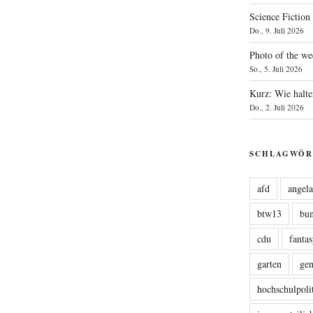
Science Fiction
Do., 9. Juli 2026
Photo of the we
So., 5. Juli 2026
Kurz: Wie halte
Do., 2. Juli 2026
SCHLAGWÖR
afd
angel
btw13
bu
cdu
fanta
garten
ge
hochschulpoli