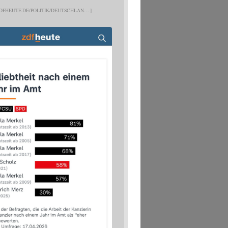
DFHEUTE.DE/POLITIK/DEUTSCHLAN