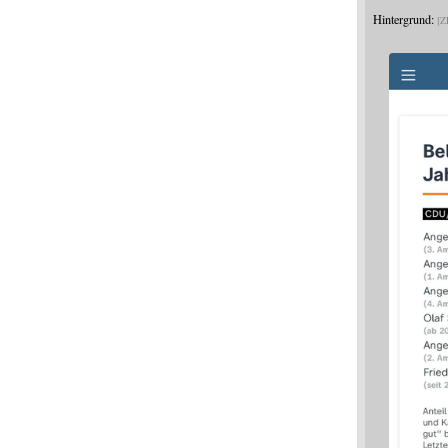
Hintergrund:
Z