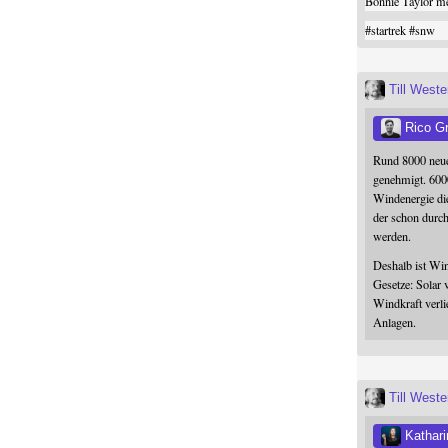
Bonnie Taylor me
#
startrek
#
snw
Till West
Rico G
Rund 8000 neue
genehmigt. 600
Windenergie die
der schon durc
werden.
Deshalb ist Win
Gesetze: Solar 
Windkraft verli
Anlagen.
Till West
Kathari