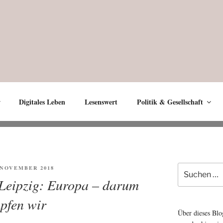
Digitales Leben
Lesenswert
Politik & Gesellschaft
Suche
ENTLICHT
. NOVEMBER 2018
nach:
 Leipzig: Europa – darum
pfen wir
Über dieses Blo