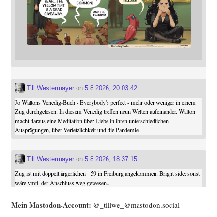
Till Westermayer
on
5.8.2026, 20:03:42
Jo Waltons Venedig-Buch - Everybody's perfect - mehr oder weniger in einem
Zug durchgelesen. In diesem Venedig treffen neun Welten aufeinander. Walton
macht daraus eine Meditation über Liebe in ihren unterschiedlichen
Ausprägungen, über Verletzlichkeit und die Pandemie.
Till Westermayer
on
5.8.2026, 18:37:15
Zug ist mit doppelt ärgerlichen +59 in Freiburg angekommen. Bright side: sonst
wäre vmtl. der Anschluss weg gewesen..
Mein Mast­o­don-Account:
@_tillwe_@mastodon.social