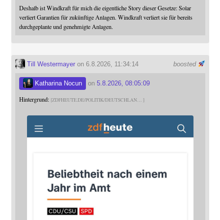
Deshalb ist Windkraft für mich die eigentliche Story dieser Gesetze: Solar
verliert Garantien für zukünftige Anlagen. Windkraft verliert sie für bereits
durchgeplante und genehmigte Anlagen.
Till Westermayer
on 6.8.2026, 11:34:14
boosted
Katharina Nocun
on
5.8.2026, 08:05:09
Hintergrund:
ZDFHEUTE.DE/POLITIK/DEUTSCHLAN