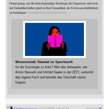
Grund genug, um die deutschsprachige Soziologie der Gegenwart, und zwar
der Einfachheit halber gleich in ihrer Gesamtheit, der Unwissenschaftlichkeit
zu bezichtigen.“
ZEIT.DE/FEUILLETON/2026-08/WIS
Wissenschaft: Skandal im Sperrbezirk
Ist die Soziologie zu links? Wer das behauptet, wie
Armin Nassehi und Irmhild Saake in der ZEIT, verkennt
das eigene Fach und betreibt das Geschäft seiner
Gegner.
Till Westermayer
on 9.8.2026, 08:41:13
boosted