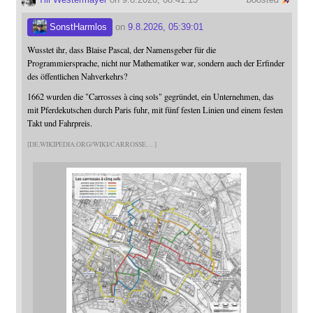
SonstHarmlos
on
9.8.2026, 05:39:01
Wusstet ihr, dass Blaise Pascal, der Namensgeber für die
Programmiersprache, nicht nur Mathematiker war, sondern auch der Erfinder
des öffentlichen Nahverkehrs?
1662 wurden die "Carrosses à cinq sols" gegründet, ein Unternehmen, das
mit Pferdekutschen durch Paris fuhr, mit fünf festen Linien und einem festen
Takt und Fahrpreis.
DE.WIKIPEDIA.ORG/WIKI/CARROSSE