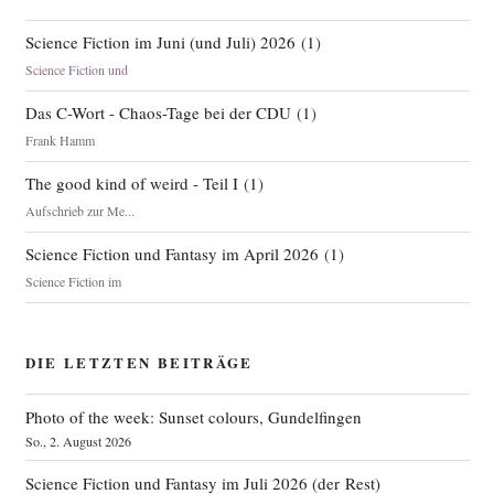
Science Fiction im Juni (und Juli) 2026
(
1
)
Science Fiction und
Das C-Wort - Chaos-Tage bei der CDU
(
1
)
Frank Hamm
The good kind of weird - Teil I
(
1
)
Aufschrieb zur Me...
Science Fiction und Fantasy im April 2026
(
1
)
Science Fiction im
DIE LETZTEN BEITRÄGE
Photo of the week: Sunset colours, Gundelfingen
So., 2. August 2026
Science Fiction und Fantasy im Juli 2026 (der Rest)