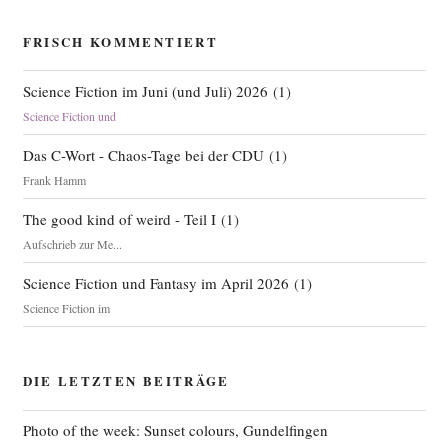
FRISCH KOMMENTIERT
Science Fiction im Juni (und Juli) 2026
(
1
)
Science Fiction und
Das C-Wort - Chaos-Tage bei der CDU
(
1
)
Frank Hamm
The good kind of weird - Teil I
(
1
)
Aufschrieb zur Me...
Science Fiction und Fantasy im April 2026
(
1
)
Science Fiction im
DIE LETZTEN BEITRÄGE
Photo of the week: Sunset colours, Gundelfingen