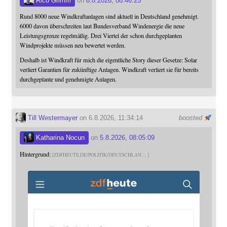
Rico Grimm
on
6.8.2026, 08:46:25
Rund 8000 neue Windkraftanlagen sind aktuell in Deutschland genehmigt.
6000 davon überschreiten laut Bundesverband Windenergie die neue
Leistungsgrenze regelmäßig. Drei Viertel der schon durchgeplanten
Windprojekte müssen neu bewertet werden.
Deshalb ist Windkraft für mich die eigentliche Story dieser Gesetze: Solar
verliert Garantien für zukünftige Anlagen. Windkraft verliert sie für bereits
durchgeplante und genehmigte Anlagen.
Till Westermayer
on 6.8.2026, 11:34:14
boosted
Katharina Nocun
on
5.8.2026, 08:05:09
Hintergrund:
ZDFHEUTE.DE/POLITIK/DEUTSCHLAN