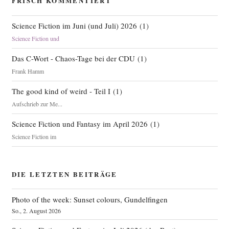
FRISCH KOMMENTIERT
Science Fiction im Juni (und Juli) 2026
(
1
)
Science Fiction und
Das C-Wort - Chaos-Tage bei der CDU
(
1
)
Frank Hamm
The good kind of weird - Teil I
(
1
)
Aufschrieb zur Me...
Science Fiction und Fantasy im April 2026
(
1
)
Science Fiction im
DIE LETZTEN BEITRÄGE
Photo of the week: Sunset colours, Gundelfingen
So., 2. August 2026