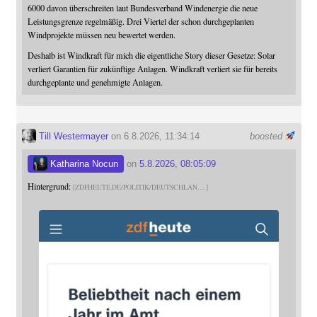
6000 davon überschreiten laut Bundesverband Windenergie die neue
Leistungsgrenze regelmäßig. Drei Viertel der schon durchgeplanten
Windprojekte müssen neu bewertet werden.
Deshalb ist Windkraft für mich die eigentliche Story dieser Gesetze: Solar
verliert Garantien für zukünftige Anlagen. Windkraft verliert sie für bereits
durchgeplante und genehmigte Anlagen.
Till Westermayer
on 6.8.2026, 11:34:14
boosted
Katharina Nocun
on
5.8.2026, 08:05:09
Hintergrund:
ZDFHEUTE.DE/POLITIK/DEUTSCHLAN