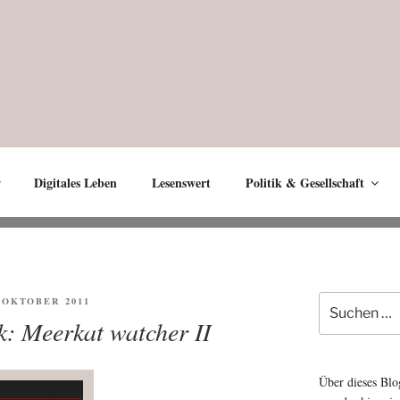
Digitales Leben
Lesenswert
Politik & Gesellschaft
Suche
FENTLICHT
. OKTOBER 2011
nach:
k: Meerkat watcher II
Über dieses Blo