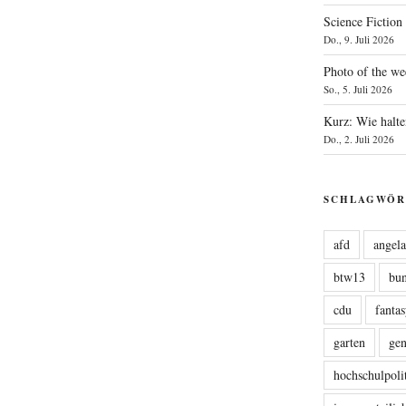
Science Fiction
Do., 9. Juli 2026
Photo of the we
So., 5. Juli 2026
Kurz: Wie halte
Do., 2. Juli 2026
SCHLAGWÖR
afd
angel
btw13
bu
cdu
fanta
garten
ge
hochschulpoli