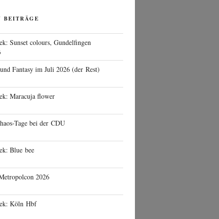
N BEITRÄGE
ek: Sunset colours, Gundelfingen
6
 und Fantasy im Juli 2026 (der Rest)
ek: Maracuja flower
haos-Tage bei der CDU
ek: Blue bee
 Metropolcon 2026
eek: Köln Hbf