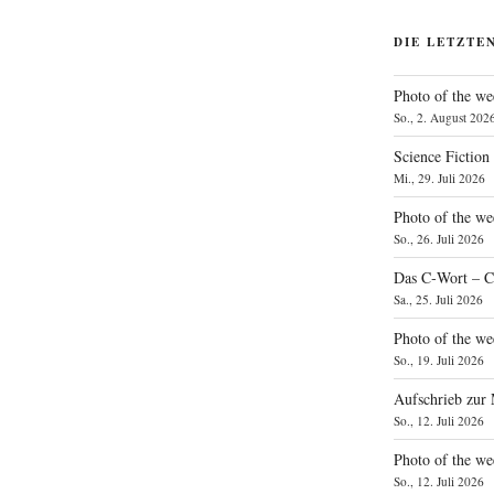
DIE LETZTE
Photo of the we
So., 2. August 202
Science Fiction
Mi., 29. Juli 2026
Photo of the we
So., 26. Juli 2026
Das C‑Wort – C
Sa., 25. Juli 2026
Photo of the we
So., 19. Juli 2026
Aufschrieb zur
So., 12. Juli 2026
Photo of the w
So., 12. Juli 2026