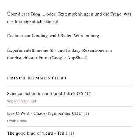
Über dieses Blog ... oder: Textempfehlungen und die Frage, was
das hier eigentlich sein soll
Rechner zur Landtagswahl Baden-Württemberg
Experimentell: meine SF- und Fantasy-Rezensionen in
durchsuchbarer Form
(Google AppSheet)
FRISCH KOMMENTIERT
Science Fiction im Juni (und Juli) 2026
(
1
)
Science Fiction und
Das C-Wort - Chaos-Tage bei der CDU
(
1
)
Frank Hamm
The good kind of weird - Teil I
(
1
)