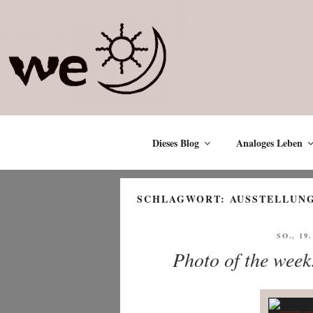
Zum
Inhalt
springen
Dieses Blog
Analoges Leben
SCHLAGWORT:
AUSSTELLUN
VERÖF
SO., 19
AM
Photo of the week