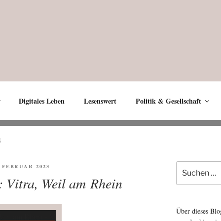
Digitales Leben
Lesenswert
Politik & Gesellschaft
G
Suche
FENTLICHT
. FEBRUAR 2023
nach:
: Vitra, Weil am Rhein
Über dieses Blo