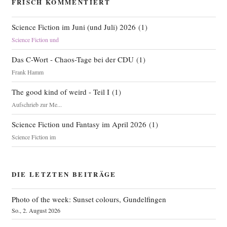
FRISCH KOMMENTIERT
Science Fiction im Juni (und Juli) 2026
(
1
)
Science Fiction und
Das C-Wort - Chaos-Tage bei der CDU
(
1
)
Frank Hamm
The good kind of weird - Teil I
(
1
)
Aufschrieb zur Me...
Science Fiction und Fantasy im April 2026
(
1
)
Science Fiction im
DIE LETZTEN BEITRÄGE
Photo of the week: Sunset colours, Gundelfingen
So., 2. August 2026