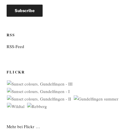
RSS
RSS-Feed
FLICKR
Mehr bei Flickr …