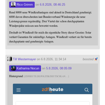
Rico Grimm
on
6.8.2026, 08:46:25
Rund 8000 neue Windkraftanlagen sind aktuell in Deutschland genehmigt.
6000 davon überschreiten laut Bundesverband Windenergie die neue
Leistungsgrenze regelmäßig. Drei Viertel der schon durchgeplanten
Windprojekte müssen neu bewertet werden.
Deshalb ist Windkraft für mich die eigentliche Story dieser Gesetze: Solar
verliert Garantien für zukünftige Anlagen. Windkraft verliert sie für bereits
durchgeplante und genehmigte Anlagen.
Till Westermayer
on 6.8.2026, 11:34:14
boosted
Katharina Nocun
on
5.8.2026, 08:05:09
Hintergrund:
ZDFHEUTE.DE/POLITIK/DEUTSCHLAN