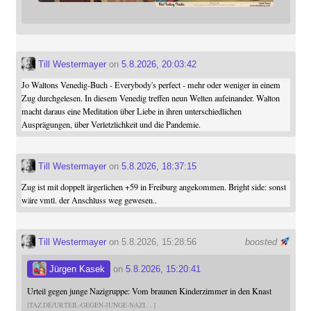
Till Westermayer
on
5.8.2026, 20:03:42
Jo Waltons Venedig-Buch - Everybody's perfect - mehr oder weniger in einem
Zug durchgelesen. In diesem Venedig treffen neun Welten aufeinander. Walton
macht daraus eine Meditation über Liebe in ihren unterschiedlichen
Ausprägungen, über Verletzlichkeit und die Pandemie.
Till Westermayer
on
5.8.2026, 18:37:15
Zug ist mit doppelt ärgerlichen +59 in Freiburg angekommen. Bright side: sonst
wäre vmtl. der Anschluss weg gewesen..
Till Westermayer
on 5.8.2026, 15:28:56
boosted
Jürgen Kasek
on
5.8.2026, 15:20:41
Urteil gegen junge Nazigruppe: Vom braunen Kinderzimmer in den Knast
TAZ.DE/URTEIL-GEGEN-JUNGE-NAZI