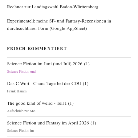
Rechner zur Landtagswahl Baden-Württemberg
Experimentell: meine SF- und Fantasy-Rezensionen in
durchsuchbarer Form
(Google AppSheet)
FRISCH KOMMENTIERT
Science Fiction im Juni (und Juli) 2026
(
1
)
Science Fiction und
Das C-Wort - Chaos-Tage bei der CDU
(
1
)
Frank Hamm
The good kind of weird - Teil I
(
1
)
Aufschrieb zur Me...
Science Fiction und Fantasy im April 2026
(
1
)
Science Fiction im