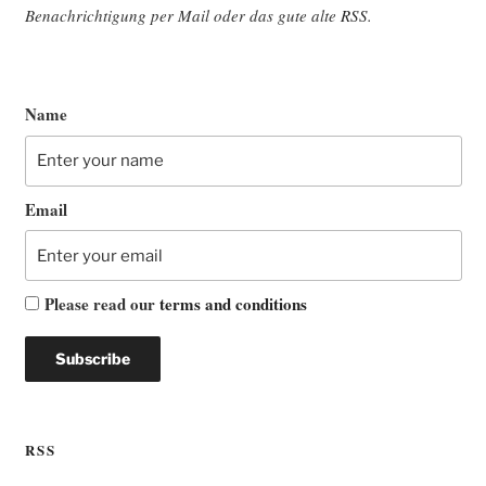
Benach­rich­ti­gung per Mail oder das gute alte
RSS
.
Name
Email
Please read our
terms and conditions
RSS