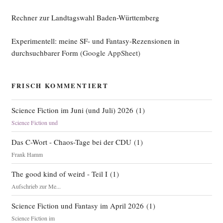
Rechner zur Landtagswahl Baden-Württemberg
Experimentell: meine SF- und Fantasy-Rezensionen in
durchsuchbarer Form
(Google AppSheet)
FRISCH KOMMENTIERT
Science Fiction im Juni (und Juli) 2026
(
1
)
Science Fiction und
Das C-Wort - Chaos-Tage bei der CDU
(
1
)
Frank Hamm
The good kind of weird - Teil I
(
1
)
Aufschrieb zur Me...
Science Fiction und Fantasy im April 2026
(
1
)
Science Fiction im