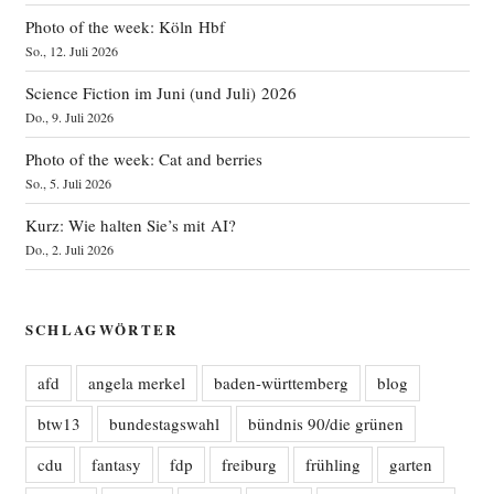
Photo of the week: Köln Hbf
So., 12. Juli 2026
Science Fiction im Juni (und Juli) 2026
Do., 9. Juli 2026
Photo of the week: Cat and berries
So., 5. Juli 2026
Kurz: Wie halten Sie’s mit AI?
Do., 2. Juli 2026
SCHLAGWÖRTER
afd
angela merkel
baden-württemberg
blog
btw13
bundestagswahl
bündnis 90/die grünen
cdu
fantasy
fdp
freiburg
frühling
garten