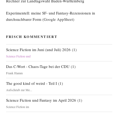
Rechner zur Landtagswahl Baden-Württemberg
Experimentell: meine SF- und Fantasy-Rezensionen in
durchsuchbarer Form
(Google AppSheet)
FRISCH KOMMENTIERT
Science Fiction im Juni (und Juli) 2026
(
1
)
Science Fiction und
Das C-Wort - Chaos-Tage bei der CDU
(
1
)
Frank Hamm
The good kind of weird - Teil I
(
1
)
Aufschrieb zur Me...
Science Fiction und Fantasy im April 2026
(
1
)
Science Fiction im