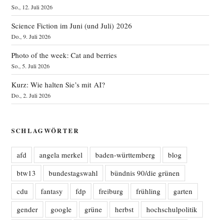
So., 12. Juli 2026
Science Fiction im Juni (und Juli) 2026
Do., 9. Juli 2026
Photo of the week: Cat and berries
So., 5. Juli 2026
Kurz: Wie halten Sie’s mit AI?
Do., 2. Juli 2026
SCHLAGWÖRTER
afd
angela merkel
baden-württemberg
blog
btw13
bundestagswahl
bündnis 90/die grünen
cdu
fantasy
fdp
freiburg
frühling
garten
gender
google
grüne
herbst
hochschulpolitik