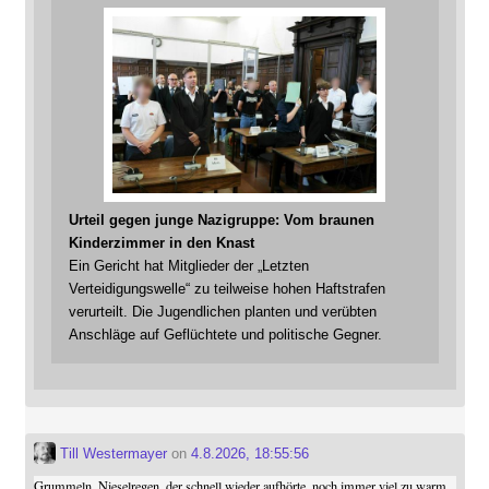
Urteil gegen junge Nazigruppe: Vom braunen
Kinderzimmer in den Knast
Ein Gericht hat Mitglieder der „Letzten
Verteidigungswelle“ zu teilweise hohen Haftstrafen
verurteilt. Die Jugendlichen planten und verübten
Anschläge auf Geflüchtete und politische Gegner.
Till Westermayer
on
4.8.2026, 18:55:56
Grummeln, Nieselregen, der schnell wieder aufhörte, noch immer viel zu warm.