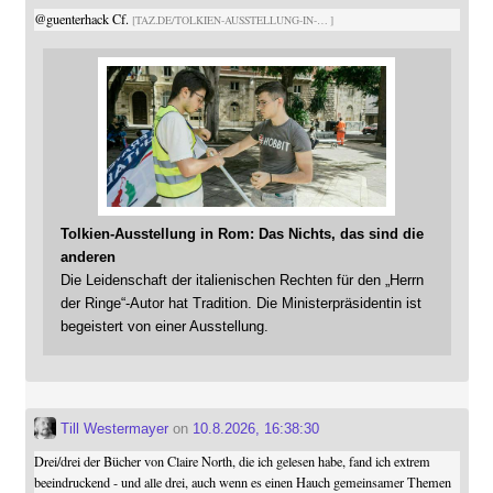
@
guenterhack
Cf.
TAZ.DE/TOLKIEN-AUSSTELLUNG-IN-
Tolkien-Ausstellung in Rom: Das Nichts, das sind die
anderen
Die Leidenschaft der italienischen Rechten für den „Herrn
der Ringe“-Autor hat Tradition. Die Ministerpräsidentin ist
begeistert von einer Ausstellung.
Till Westermayer
on
10.8.2026, 16:38:30
Drei/drei der Bücher von Claire North, die ich gelesen habe, fand ich extrem
beeindruckend - und alle drei, auch wenn es einen Hauch gemeinsamer Themen