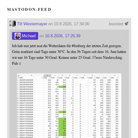
MASTODON-FEED
Till Westermayer
on 10.8.2026, 17:34:00
boosted
Michael
on
10.8.2026, 17:25:39
Ich hab mir jetzt mal die Wetterdaten für
#
freiburg
der letzten Zeit gezogen.
Grün markiert sind Tage unter 30°C. In den 56 Tagen seit dem 16. Juni hatten
wir nur 16 Tage unter 30 Grad. Keinen unter 25 Grad. 17mm Niederschlag.
Puh :(