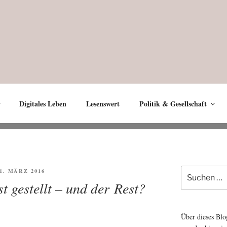
Digitales Leben
Lesenswert
Politik & Gesellschaft
Suche
FFENTLICHT
11. MÄRZ 2016
nach:
t gestellt – und der Rest?
Über dieses Blo