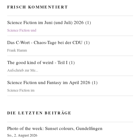
FRISCH KOMMENTIERT
Science Fiction im Juni (und Juli) 2026
(
1
)
Science Fiction und
Das C-Wort - Chaos-Tage bei der CDU
(
1
)
Frank Hamm
The good kind of weird - Teil I
(
1
)
Aufschrieb zur Me...
Science Fiction und Fantasy im April 2026
(
1
)
Science Fiction im
DIE LETZTEN BEITRÄGE
Photo of the week: Sunset colours, Gundelfingen
So., 2. August 2026