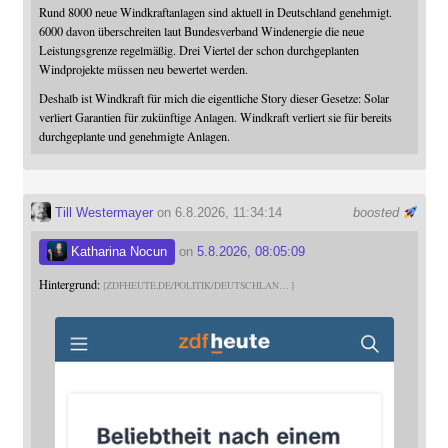
Rund 8000 neue Windkraftanlagen sind aktuell in Deutschland genehmigt.
6000 davon überschreiten laut Bundesverband Windenergie die neue
Leistungsgrenze regelmäßig. Drei Viertel der schon durchgeplanten
Windprojekte müssen neu bewertet werden.
Deshalb ist Windkraft für mich die eigentliche Story dieser Gesetze: Solar
verliert Garantien für zukünftige Anlagen. Windkraft verliert sie für bereits
durchgeplante und genehmigte Anlagen.
Till Westermayer
on 6.8.2026, 11:34:14
boosted
Katharina Nocun
on
5.8.2026, 08:05:09
Hintergrund:
ZDFHEUTE.DE/POLITIK/DEUTSCHLAN