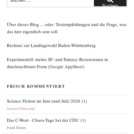
nach:
Suchen
Über dieses Blog ... oder: Textempfehlungen und die Frage, was
das hier eigentlich sein soll
Rechner zur Landtagswahl Baden-Württemberg
Experimentell: meine SF- und Fantasy-Rezensionen in
durchsuchbarer Form
(Google AppSheet)
FRISCH KOMMENTIERT
Science Fiction im Juni (und Juli) 2026
(
1
)
Science Fiction und
Das C-Wort - Chaos-Tage bei der CDU
(
1
)
Frank Hamm