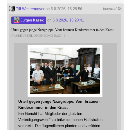
Till Westermayer
on 5.8.2026, 15:28:56
boosted 🚀
Jürgen Kasek
on
5.8.2026, 15:20:41
Urteil gegen junge Nazigruppe: Vom braunen Kinderzimmer in den Knast
TAZ.DE/URTEIL-GEGEN-JUNGE-NAZI
Urteil gegen junge Nazigruppe: Vom braunen
Kinderzimmer in den Knast
Ein Gericht hat Mitglieder der „Letzten
Verteidigungswelle“ zu teilweise hohen Haftstrafen
verurteilt. Die Jugendlichen planten und verübten