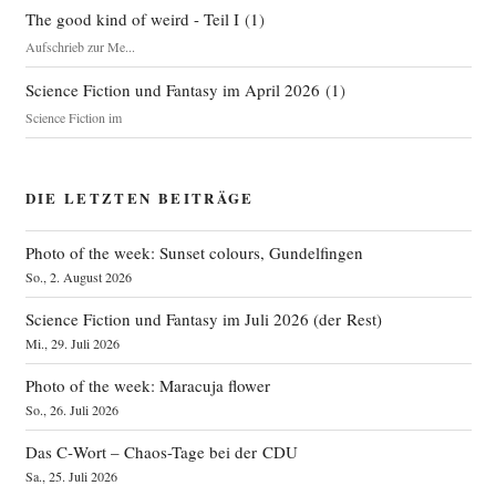
The good kind of weird - Teil I
(
1
)
Aufschrieb zur Me...
Science Fiction und Fantasy im April 2026
(
1
)
Science Fiction im
DIE LETZTEN BEITRÄGE
Photo of the week: Sunset colours, Gundelfingen
So., 2. August 2026
Science Fiction und Fantasy im Juli 2026 (der Rest)
Mi., 29. Juli 2026
Photo of the week: Maracuja flower
So., 26. Juli 2026
Das C‑Wort – Chaos-Tage bei der CDU
Sa., 25. Juli 2026