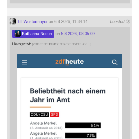
Till Westermayer
on 6.8.2026, 11:34:14
boosted 🚀
Katharina Nocun
on
5.8.2026, 08:05:09
Hintergrund:
ZDFHEUTE.DE/POLITIK/DEUTSCHLAN