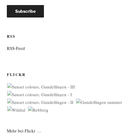
RSS
RSS-Feed
FLICKR
Mehr bei Flickr …