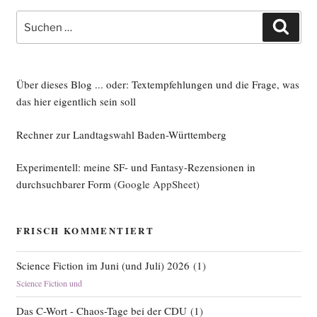
Suche
Such
nach:
Über dieses Blog ... oder: Textempfehlungen und die Frage, was
das hier eigentlich sein soll
Rechner zur Landtagswahl Baden-Württemberg
Experimentell: meine SF- und Fantasy-Rezensionen in
durchsuchbarer Form
(Google AppSheet)
FRISCH KOMMENTIERT
Science Fiction im Juni (und Juli) 2026
(
1
)
Science Fiction und
Das C-Wort - Chaos-Tage bei der CDU
(
1
)