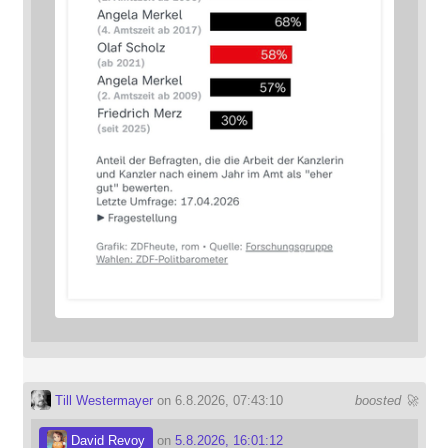
Till Westermayer
on 6.8.2026, 07:43:10
boosted 🚀
David Revoy
on
5.8.2026, 16:01:12