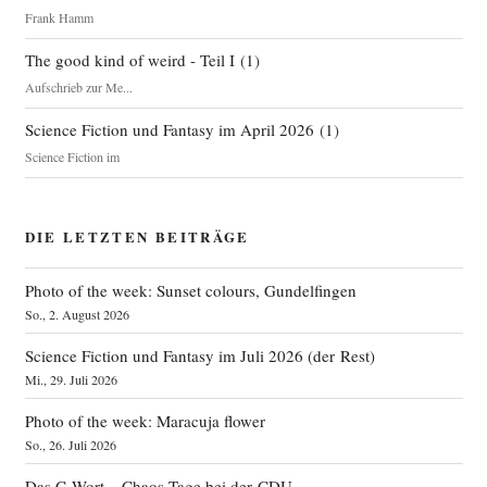
Frank Hamm
The good kind of weird - Teil I
(
1
)
Aufschrieb zur Me...
Science Fiction und Fantasy im April 2026
(
1
)
Science Fiction im
DIE LETZTEN BEITRÄGE
Photo of the week: Sunset colours, Gundelfingen
So., 2. August 2026
Science Fiction und Fantasy im Juli 2026 (der Rest)
Mi., 29. Juli 2026
Photo of the week: Maracuja flower
So., 26. Juli 2026
Das C‑Wort – Chaos-Tage bei der CDU