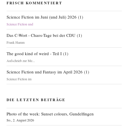
FRISCH KOMMENTIERT
Science Fiction im Juni (und Juli) 2026
(
1
)
Science Fiction und
Das C-Wort - Chaos-Tage bei der CDU
(
1
)
Frank Hamm
The good kind of weird - Teil I
(
1
)
Aufschrieb zur Me...
Science Fiction und Fantasy im April 2026
(
1
)
Science Fiction im
DIE LETZTEN BEITRÄGE
Photo of the week: Sunset colours, Gundelfingen
So., 2. August 2026