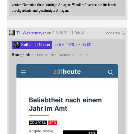
verliert Garantien für zukünftige Anlagen. Windkraft verliert sie für bereits
durchgeplante und genehmigte Anlagen.
Till Westermayer
on 6.8.2026, 11:34:14
boosted 🚀
Katharina Nocun
on
5.8.2026, 08:05:09
Hintergrund:
ZDFHEUTE.DE/POLITIK/DEUTSCHLAN