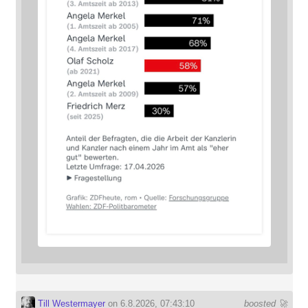
Till Westermayer
on 6.8.2026, 07:43:10
boosted 🚀