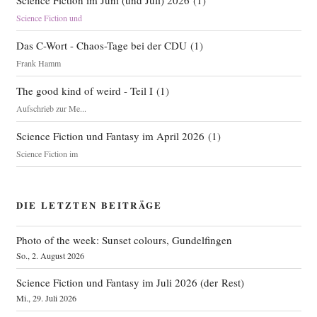
Science Fiction und
Das C-Wort - Chaos-Tage bei der CDU
(
1
)
Frank Hamm
The good kind of weird - Teil I
(
1
)
Aufschrieb zur Me...
Science Fiction und Fantasy im April 2026
(
1
)
Science Fiction im
DIE LETZTEN BEITRÄGE
Photo of the week: Sunset colours, Gundelfingen
So., 2. August 2026
Science Fiction und Fantasy im Juli 2026 (der Rest)
Mi., 29. Juli 2026