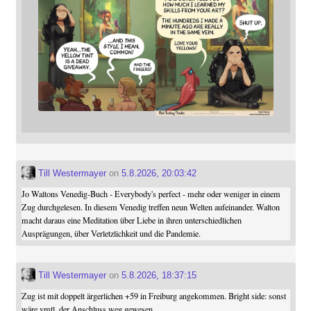
Till Westermayer
on
5.8.2026, 20:03:42
Jo Waltons Venedig-Buch - Everybody's perfect - mehr oder weniger in einem
Zug durchgelesen. In diesem Venedig treffen neun Welten aufeinander. Walton
macht daraus eine Meditation über Liebe in ihren unterschiedlichen
Ausprägungen, über Verletzlichkeit und die Pandemie.
Till Westermayer
on
5.8.2026, 18:37:15
Zug ist mit doppelt ärgerlichen +59 in Freiburg angekommen. Bright side: sonst
wäre vmtl. der Anschluss weg gewesen..