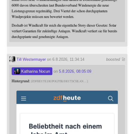
6000 davon überschreiten laut Bundesverband Windenergie die neue
Leistungsgrenze regelmäßig. Drei Viertel der schon durchgeplanten
Windprojekte müssen neu bewertet werden.
Deshalb ist Windkraft für mich die eigentliche Story dieser Gesetze: Solar
verliert Garantien für zukünftige Anlagen. Windkraft verliert sie für bereits
durchgeplante und genehmigte Anlagen.
Till Westermayer
on 6.8.2026, 11:34:14
boosted 🚀
Katharina Nocun
on
5.8.2026, 08:05:09
Hintergrund:
ZDFHEUTE.DE/POLITIK/DEUTSCHLAN