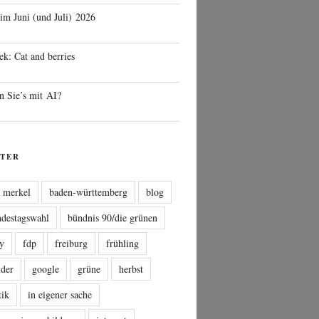
 im Juni (und Juli) 2026
ek: Cat and berries
n Sie’s mit AI?
TER
a merkel
baden-württemberg
blog
ndestagswahl
bündnis 90/die grünen
sy
fdp
freiburg
frühling
nder
google
grüne
herbst
tik
in eigener sache