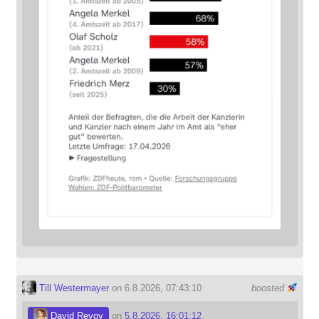
Till Westermayer
on 6.8.2026, 07:43:10
boosted
David Revoy
on
5.8.2026, 16:01:12