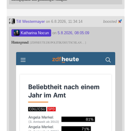
Till Westermayer
on 6.8.2026, 11:34:14
boosted
Katharina Nocun
on
5.8.2026, 08:05:09
Hintergrund:
ZDFHEUTE.DE/POLITIK/DEUTSCHLAN