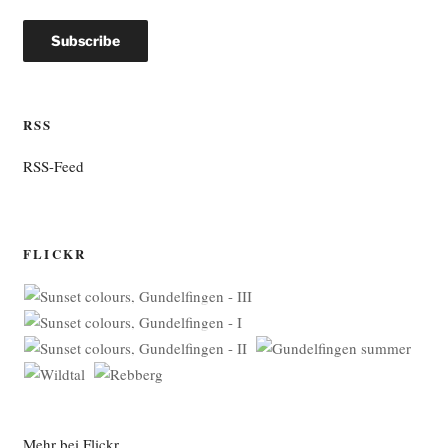
RSS
RSS-Feed
FLICKR
Mehr bei Flickr …