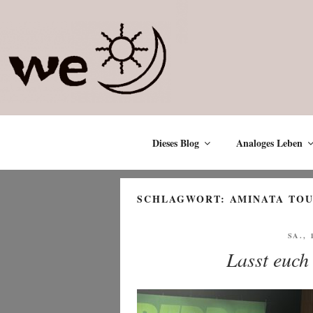
Zum
Inhalt
springen
Dieses Blog
Analoges Leben
SCHLAGWORT:
AMINATA TO
VERÖ
SA., 
AM
Lasst euch