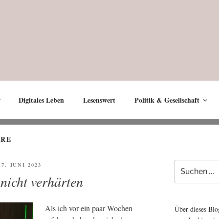
Digitales Leben
Lesenswert
Politik & Gesellschaft
URE
Suche
FFENTLICHT
17. JUNI 2023
nach:
 nicht verhärten
Als ich vor ein paar Wochen
Über dieses Blo