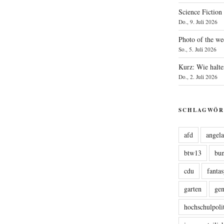
Science Fiction
Do., 9. Juli 2026
Photo of the we
So., 5. Juli 2026
Kurz: Wie halte
Do., 2. Juli 2026
SCHLAGWÖR
afd
angel
btw13
bu
cdu
fanta
garten
ge
hochschulpoli