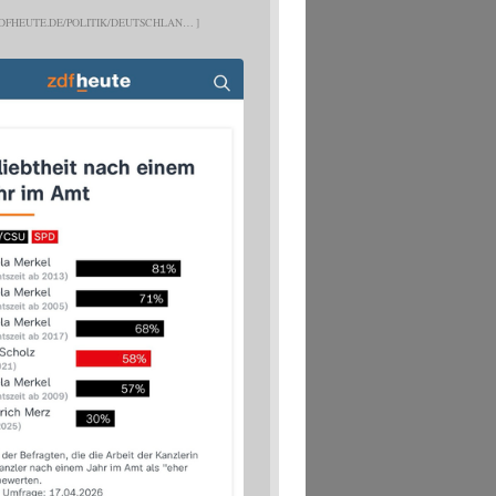
DFHEUTE.DE/POLITIK/DEUTSCHLAN