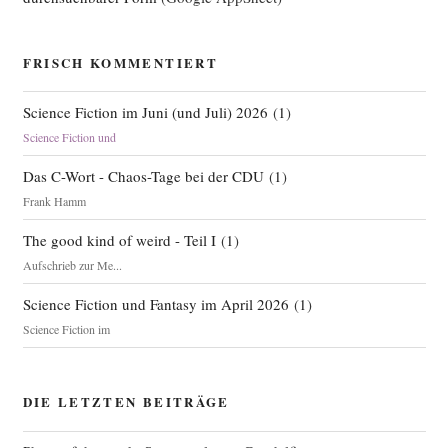
FRISCH KOMMENTIERT
Science Fiction im Juni (und Juli) 2026
(
1
)
Science Fiction und
Das C-Wort - Chaos-Tage bei der CDU
(
1
)
Frank Hamm
The good kind of weird - Teil I
(
1
)
Aufschrieb zur Me...
Science Fiction und Fantasy im April 2026
(
1
)
Science Fiction im
DIE LETZTEN BEITRÄGE