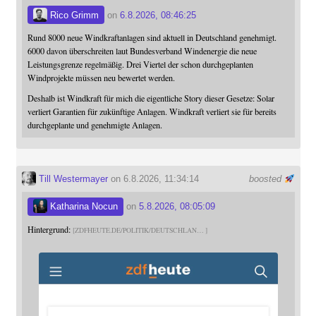
Rico Grimm
on
6.8.2026, 08:46:25
Rund 8000 neue Windkraftanlagen sind aktuell in Deutschland genehmigt.
6000 davon überschreiten laut Bundesverband Windenergie die neue
Leistungsgrenze regelmäßig. Drei Viertel der schon durchgeplanten
Windprojekte müssen neu bewertet werden.
Deshalb ist Windkraft für mich die eigentliche Story dieser Gesetze: Solar
verliert Garantien für zukünftige Anlagen. Windkraft verliert sie für bereits
durchgeplante und genehmigte Anlagen.
Till Westermayer
on 6.8.2026, 11:34:14
boosted
Katharina Nocun
on
5.8.2026, 08:05:09
Hintergrund:
ZDFHEUTE.DE/POLITIK/DEUTSCHLAN