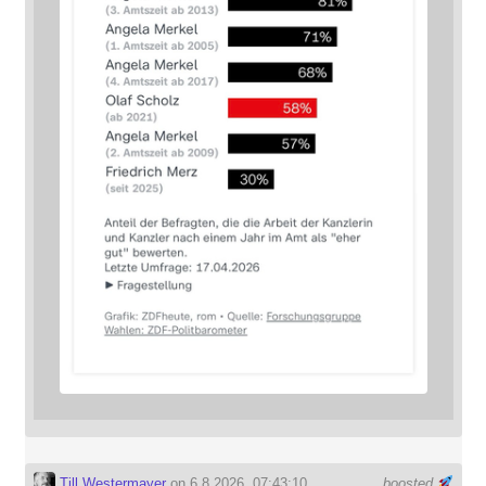
Till Westermayer
on 6.8.2026, 07:43:10
boosted