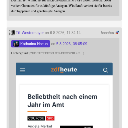
verliert Garantien für zukünftige Anlagen. Windkraft verliert sie für bereits
durchgeplante und genehmigte Anlagen.
Till Westermayer
on 6.8.2026, 11:34:14
boosted
Katharina Nocun
on
5.8.2026, 08:05:09
Hintergrund:
ZDFHEUTE.DE/POLITIK/DEUTSCHLAN