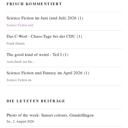
FRISCH KOMMENTIERT
Science Fiction im Juni (und Juli) 2026
(
1
)
Science Fiction und
Das C-Wort - Chaos-Tage bei der CDU
(
1
)
Frank Hamm
The good kind of weird - Teil I
(
1
)
Aufschrieb zur Me...
Science Fiction und Fantasy im April 2026
(
1
)
Science Fiction im
DIE LETZTEN BEITRÄGE
Photo of the week: Sunset colours, Gundelfingen
So., 2. August 2026