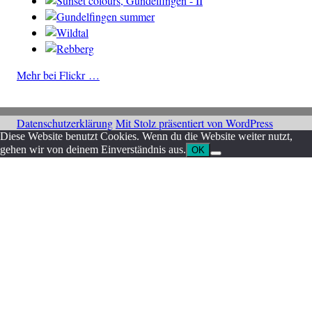
Mehr bei Flickr …
Datenschutzerklärung
Mit Stolz präsentiert von WordPress
Diese Website benutzt Cookies. Wenn du die Website weiter nutzt,
gehen wir von deinem Einverständnis aus.
OK