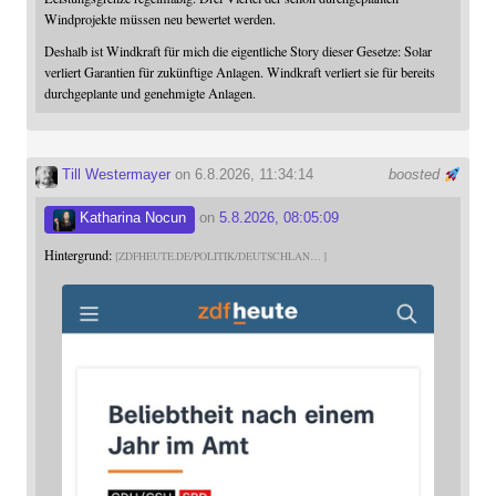
Windprojekte müssen neu bewertet werden.
Deshalb ist Windkraft für mich die eigentliche Story dieser Gesetze: Solar
verliert Garantien für zukünftige Anlagen. Windkraft verliert sie für bereits
durchgeplante und genehmigte Anlagen.
Till Westermayer
on 6.8.2026, 11:34:14
boosted
Katharina Nocun
on
5.8.2026, 08:05:09
Hintergrund:
ZDFHEUTE.DE/POLITIK/DEUTSCHLAN