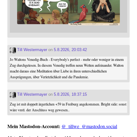
Till Westermayer
on
5.8.2026, 20:03:42
Jo Waltons Venedig-Buch - Everybody's perfect - mehr oder weniger in einem
Zug durchgelesen. In diesem Venedig treffen neun Welten aufeinander. Walton
macht daraus eine Meditation über Liebe in ihren unterschiedlichen
Ausprägungen, über Verletzlichkeit und die Pandemie.
Till Westermayer
on
5.8.2026, 18:37:15
Zug ist mit doppelt ärgerlichen +59 in Freiburg angekommen. Bright side: sonst
wäre vmtl. der Anschluss weg gewesen..
Mein Mast­o­don-Account:
@_tillwe_@mastodon.social