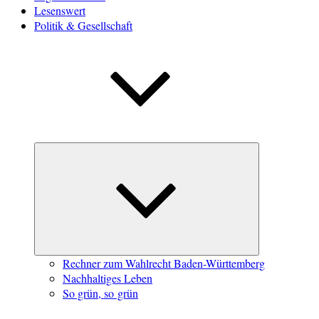
Lesenswert
Politik & Gesellschaft
Untermenü
öffnen
Rechner zum Wahlrecht Baden-Württemberg
Nachhaltiges Leben
So grün, so grün