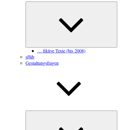
Unterme
öffnen
… fiktive Texte (bis 2008)
sf|lib
Gestaltungsfragen
Unterme
öffnen