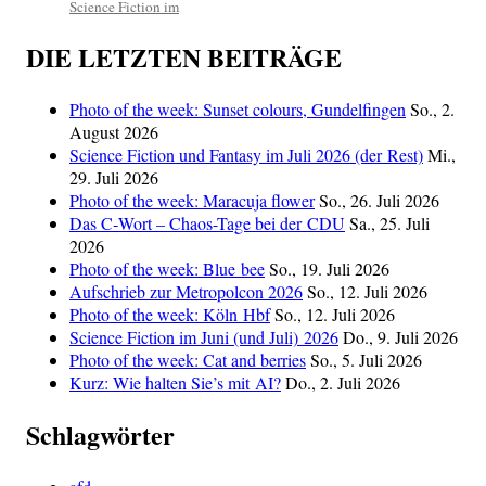
Science Fiction im
DIE LETZTEN BEITRÄGE
Photo of the week: Sunset colours, Gundelfingen
So., 2.
August 2026
Science Fiction und Fantasy im Juli 2026 (der Rest)
Mi.,
29. Juli 2026
Photo of the week: Maracuja flower
So., 26. Juli 2026
Das C‑Wort – Chaos-Tage bei der CDU
Sa., 25. Juli
2026
Photo of the week: Blue bee
So., 19. Juli 2026
Aufschrieb zur Metropolcon 2026
So., 12. Juli 2026
Photo of the week: Köln Hbf
So., 12. Juli 2026
Science Fiction im Juni (und Juli) 2026
Do., 9. Juli 2026
Photo of the week: Cat and berries
So., 5. Juli 2026
Kurz: Wie halten Sie’s mit AI?
Do., 2. Juli 2026
Schlagwörter