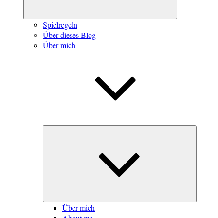
Spielregeln
Über dieses Blog
Über mich
Unterme
öffnen
Über mich
About me