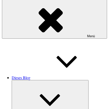
Menü
Dieses Blog
Untermenü
öffnen