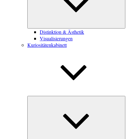
Distinktion & Ästhetik
Visualisierungen
Kuriositätenkabinett
Unterme
öffnen