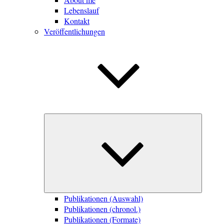
Lebenslauf
Kontakt
Veröffentlichungen
Unterme
öffnen
Publikationen (Auswahl)
Publikationen (chronol.)
Publikationen (Formate)