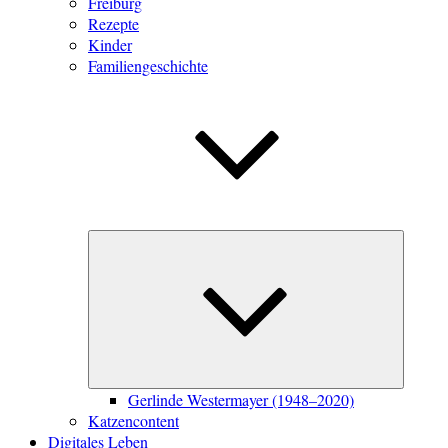
Freiburg
Rezepte
Kinder
Familiengeschichte
Unterme
öffnen
Gerlinde Westermayer (1948–2020)
Katzencontent
Digitales Leben