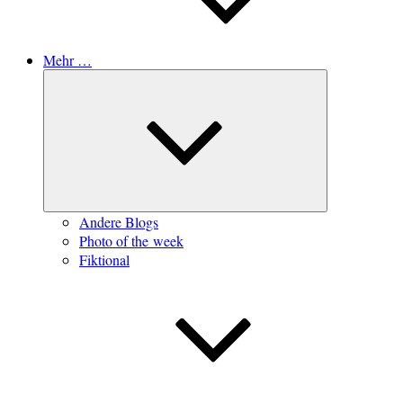
Mehr …
Untermenü
öffnen
Andere Blogs
Photo of the week
Fiktional