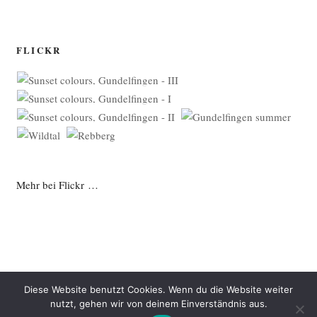
FLICKR
Mehr bei Flickr …
Diese Website benutzt Cookies. Wenn du die Website weiter
nutzt, gehen wir von deinem Einverständnis aus.
Datenschutzerklärung
Mit Stolz präsentiert von WordPress