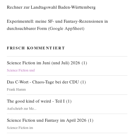
Rechner zur Landtagswahl Baden-Württemberg
Experimentell: meine SF- und Fantasy-Rezensionen in
durchsuchbarer Form
(Google AppSheet)
FRISCH KOMMENTIERT
Science Fiction im Juni (und Juli) 2026
(
1
)
Science Fiction und
Das C-Wort - Chaos-Tage bei der CDU
(
1
)
Frank Hamm
The good kind of weird - Teil I
(
1
)
Aufschrieb zur Me...
Science Fiction und Fantasy im April 2026
(
1
)
Science Fiction im