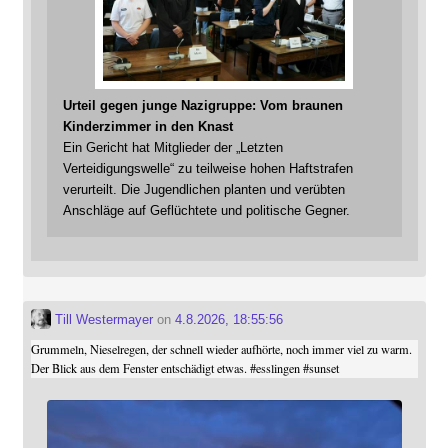
Urteil gegen junge Nazigruppe: Vom braunen
Kinderzimmer in den Knast
Ein Gericht hat Mitglieder der „Letzten
Verteidigungswelle“ zu teilweise hohen Haftstrafen
verurteilt. Die Jugendlichen planten und verübten
Anschläge auf Geflüchtete und politische Gegner.
Till Westermayer
on
4.8.2026, 18:55:56
Grummeln, Nieselregen, der schnell wieder aufhörte, noch immer viel zu warm.
Der Blick aus dem Fenster entschädigt etwas.
#
esslingen
#
sunset