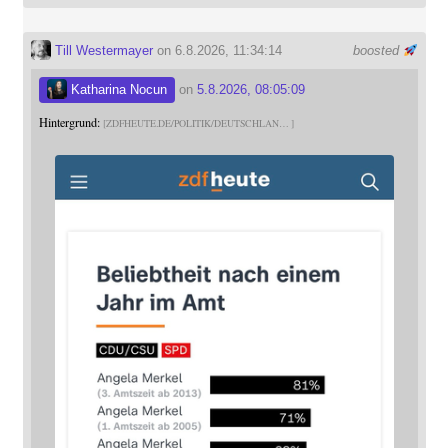
Till Westermayer
on 6.8.2026, 11:34:14
boosted
Katharina Nocun
on
5.8.2026, 08:05:09
Hintergrund:
ZDFHEUTE.DE/POLITIK/DEUTSCHLAN