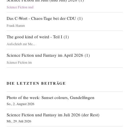
Science Fiction und
Das C-Wort - Chaos-Tage bei der CDU
(
1
)
Frank Hamm
The good kind of weird - Teil I
(
1
)
Aufschrieb zur Me...
Science Fiction und Fantasy im April 2026
(
1
)
Science Fiction im
DIE LETZTEN BEITRÄGE
Photo of the week: Sunset colours, Gundelfingen
So., 2. August 2026
Science Fiction und Fantasy im Juli 2026 (der Rest)
Mi., 29. Juli 2026