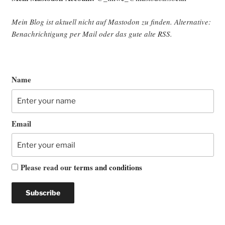
Mein Blog ist aktu­ell nicht auf Mast­o­don zu fin­den. Alter­na­ti­ve:
Benach­rich­ti­gung per Mail oder das gute alte
RSS
.
Name
Email
Please read our
terms and conditions