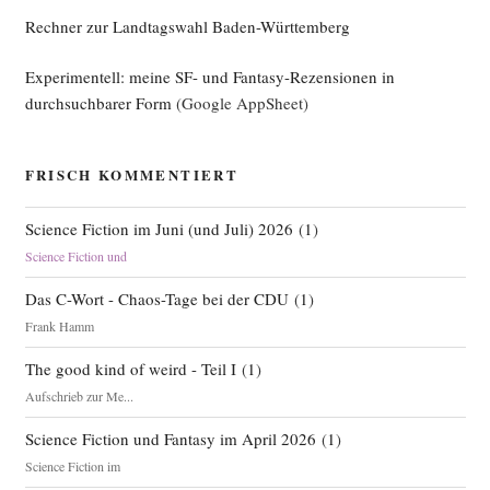
Rechner zur Landtagswahl Baden-Württemberg
Experimentell: meine SF- und Fantasy-Rezensionen in
durchsuchbarer Form
(Google AppSheet)
FRISCH KOMMENTIERT
Science Fiction im Juni (und Juli) 2026
(
1
)
Science Fiction und
Das C-Wort - Chaos-Tage bei der CDU
(
1
)
Frank Hamm
The good kind of weird - Teil I
(
1
)
Aufschrieb zur Me...
Science Fiction und Fantasy im April 2026
(
1
)
Science Fiction im