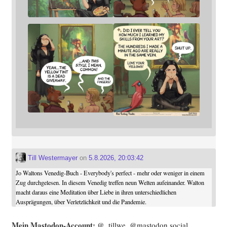
Till Westermayer
on
5.8.2026, 20:03:42
Jo Waltons Venedig-Buch - Everybody's perfect - mehr oder weniger in einem
Zug durchgelesen. In diesem Venedig treffen neun Welten aufeinander. Walton
macht daraus eine Meditation über Liebe in ihren unterschiedlichen
Ausprägungen, über Verletzlichkeit und die Pandemie.
Mein Mast­o­don-Account:
@_tillwe_@mastodon.social