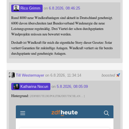
Rico Grimm
on
6.8.2026, 08:46:25
Rund 8000 neue Windkraftanlagen sind aktuell in Deutschland genehmigt.
6000 davon überschreiten laut Bundesverband Windenergie die neue
Leistungsgrenze regelmäßig. Drei Viertel der schon durchgeplanten
Windprojekte müssen neu bewertet werden.
Deshalb ist Windkraft für mich die eigentliche Story dieser Gesetze: Solar
verliert Garantien für zukünftige Anlagen. Windkraft verliert sie für bereits
durchgeplante und genehmigte Anlagen.
Till Westermayer
on 6.8.2026, 11:34:14
boosted
Katharina Nocun
on
5.8.2026, 08:05:09
Hintergrund:
ZDFHEUTE.DE/POLITIK/DEUTSCHLAN