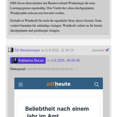
6000 davon überschreiten laut Bundesverband Windenergie die neue
Leistungsgrenze regelmäßig. Drei Viertel der schon durchgeplanten
Windprojekte müssen neu bewertet werden.
Deshalb ist Windkraft für mich die eigentliche Story dieser Gesetze: Solar
verliert Garantien für zukünftige Anlagen. Windkraft verliert sie für bereits
durchgeplante und genehmigte Anlagen.
Till Westermayer
on 6.8.2026, 11:34:14
boosted
Katharina Nocun
on
5.8.2026, 08:05:09
Hintergrund:
ZDFHEUTE.DE/POLITIK/DEUTSCHLAN