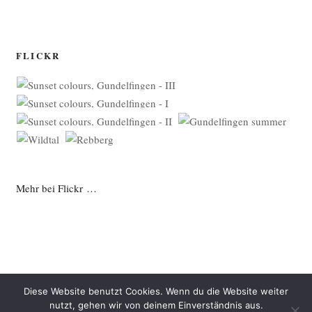
FLICKR
Mehr bei Flickr …
Diese Website benutzt Cookies. Wenn du die Website weiter
nutzt, gehen wir von deinem Einverständnis aus.