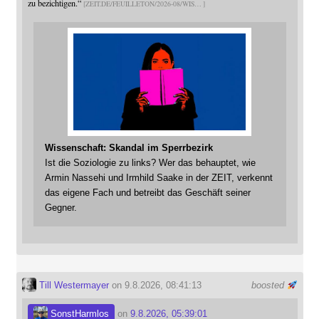
zu bezichtigen.“
ZEIT.DE/FEUILLETON/2026-08/WIS
Wissenschaft: Skandal im Sperrbezirk
Ist die Soziologie zu links? Wer das behauptet, wie
Armin Nassehi und Irmhild Saake in der ZEIT, verkennt
das eigene Fach und betreibt das Geschäft seiner
Gegner.
Till Westermayer
on 9.8.2026, 08:41:13
boosted
SonstHarmlos
on
9.8.2026, 05:39:01