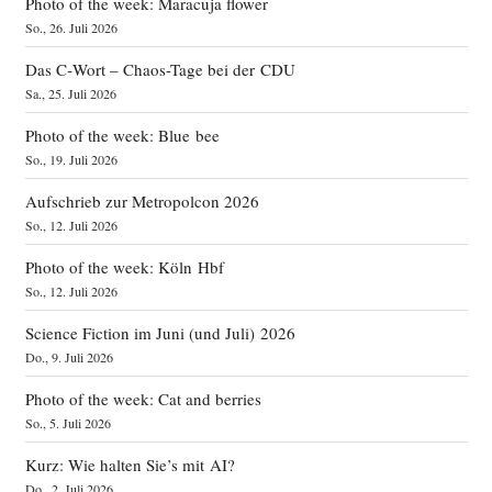
Photo of the week: Maracuja flower
So., 26. Juli 2026
Das C‑Wort – Chaos-Tage bei der CDU
Sa., 25. Juli 2026
Photo of the week: Blue bee
So., 19. Juli 2026
Aufschrieb zur Metropolcon 2026
So., 12. Juli 2026
Photo of the week: Köln Hbf
So., 12. Juli 2026
Science Fiction im Juni (und Juli) 2026
Do., 9. Juli 2026
Photo of the week: Cat and berries
So., 5. Juli 2026
Kurz: Wie halten Sie’s mit AI?
Do., 2. Juli 2026