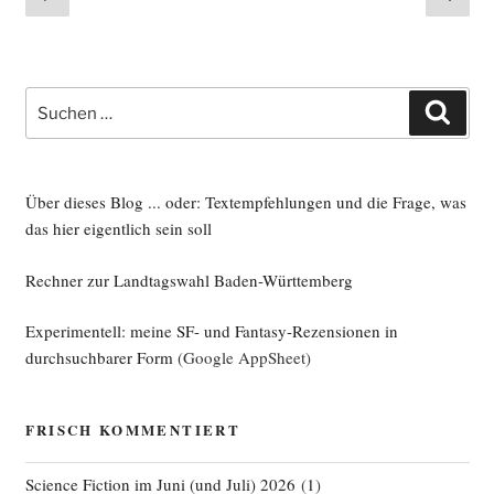
Seite
Seite
der
Beiträge
Suche
Such
nach:
Über dieses Blog ... oder: Textempfehlungen und die Frage, was
das hier eigentlich sein soll
Rechner zur Landtagswahl Baden-Württemberg
Experimentell: meine SF- und Fantasy-Rezensionen in
durchsuchbarer Form
(Google AppSheet)
FRISCH KOMMENTIERT
Science Fiction im Juni (und Juli) 2026
(
1
)