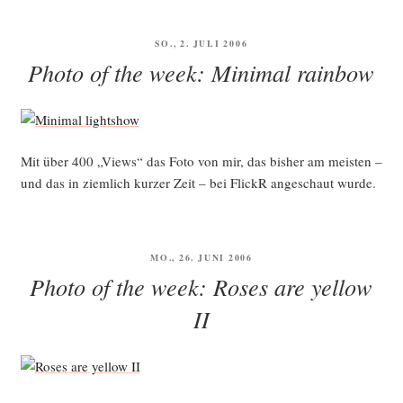
VERÖFFENTLICHT
SO., 2. JULI 2006
AM
Photo of the week: Minimal rainbow
Mit über 400 „Views“ das Foto von mir, das bis­her am meis­ten –
und das in ziem­lich kur­zer Zeit – bei FlickR ange­schaut wurde.
VERÖFFENTLICHT
MO., 26. JUNI 2006
AM
Photo of the week: Roses are yellow
II