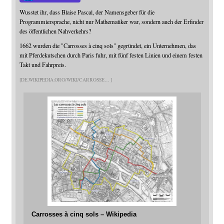
Wusstet ihr, dass Blaise Pascal, der Namensgeber für die
Programmiersprache, nicht nur Mathematiker war, sondern auch der Erfinder
des öffentlichen Nahverkehrs?
1662 wurden die "Carrosses à cinq sols" gegründet, ein Unternehmen, das
mit Pferdekutschen durch Paris fuhr, mit fünf festen Linien und einem festen
Takt und Fahrpreis.
DE.WIKIPEDIA.ORG/WIKI/CARROSSE
Carrosses à cinq sols – Wikipedia