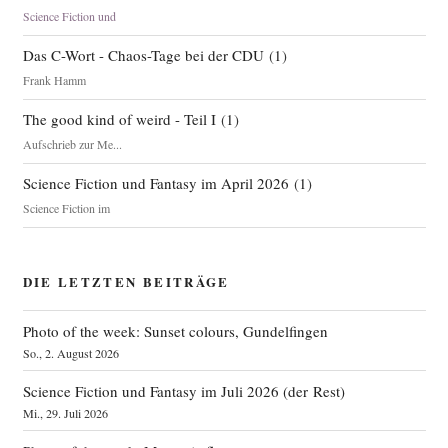
Science Fiction und
Das C-Wort - Chaos-Tage bei der CDU
(
1
)
Frank Hamm
The good kind of weird - Teil I
(
1
)
Aufschrieb zur Me...
Science Fiction und Fantasy im April 2026
(
1
)
Science Fiction im
DIE LETZTEN BEITRÄGE
Photo of the week: Sunset colours, Gundelfingen
So., 2. August 2026
Science Fiction und Fantasy im Juli 2026 (der Rest)
Mi., 29. Juli 2026