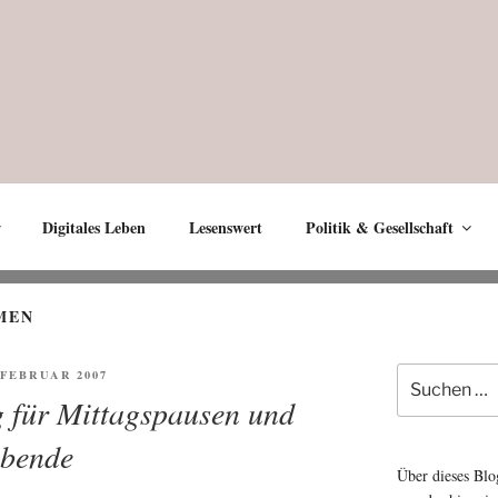
Digitales Leben
Lesenswert
Politik & Gesellschaft
MEN
Suche
FENTLICHT
. FEBRUAR 2007
nach:
 für Mittagspausen und
bende
Über dieses Blo