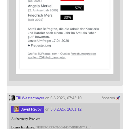
Till Westermayer
on 6.8.2026, 07:43:10
boosted
David Revoy
on
5.8.2026, 16:01:12
Authenticity Problem
Bonus timelapse:
PEPPERCARROT.COM/EN/MINIFANTAS