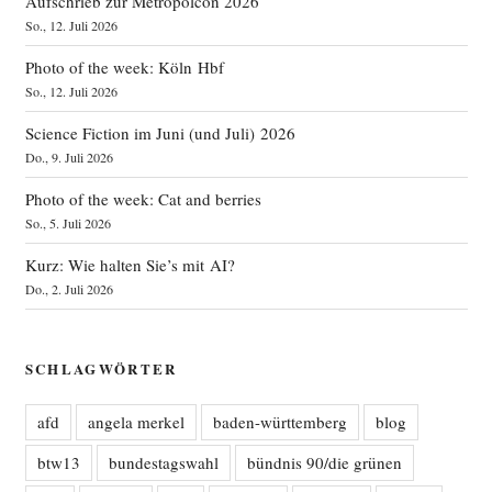
Aufschrieb zur Metropolcon 2026
So., 12. Juli 2026
Photo of the week: Köln Hbf
So., 12. Juli 2026
Science Fiction im Juni (und Juli) 2026
Do., 9. Juli 2026
Photo of the week: Cat and berries
So., 5. Juli 2026
Kurz: Wie halten Sie’s mit AI?
Do., 2. Juli 2026
SCHLAGWÖRTER
afd
angela merkel
baden-württemberg
blog
btw13
bundestagswahl
bündnis 90/die grünen