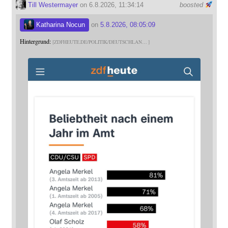
Till Westermayer
on 6.8.2026, 11:34:14
boosted
Katharina Nocun
on
5.8.2026, 08:05:09
Hintergrund:
ZDFHEUTE.DE/POLITIK/DEUTSCHLAN