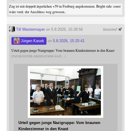
Zug ist mit doppelt ärgerlichen +59 in Freiburg angekommen. Bright side: sonst
wäre vmtl. der Anschluss weg gewesen..
Till Westermayer
on 5.8.2026, 15:28:56
boosted
Jürgen Kasek
on
5.8.2026, 15:20:41
Urteil gegen junge Nazigruppe: Vom braunen Kinderzimmer in den Knast
TAZ.DE/URTEIL-GEGEN-JUNGE-NAZI
Urteil gegen junge Nazigruppe: Vom braunen
Kinderzimmer in den Knast