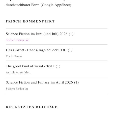
durchsuchbarer Form
(Google AppSheet)
FRISCH KOMMENTIERT
Science Fiction im Juni (und Juli) 2026
(
1
)
Science Fiction und
Das C-Wort - Chaos-Tage bei der CDU
(
1
)
Frank Hamm
The good kind of weird - Teil I
(
1
)
Aufschrieb zur Me...
Science Fiction und Fantasy im April 2026
(
1
)
Science Fiction im
DIE LETZTEN BEITRÄGE