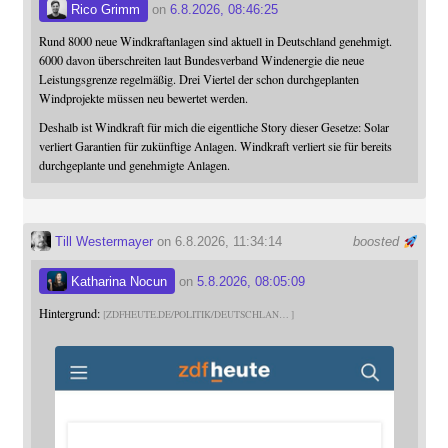
Rico Grimm
on
6.8.2026, 08:46:25
Rund 8000 neue Windkraftanlagen sind aktuell in Deutschland genehmigt.
6000 davon überschreiten laut Bundesverband Windenergie die neue
Leistungsgrenze regelmäßig. Drei Viertel der schon durchgeplanten
Windprojekte müssen neu bewertet werden.
Deshalb ist Windkraft für mich die eigentliche Story dieser Gesetze: Solar
verliert Garantien für zukünftige Anlagen. Windkraft verliert sie für bereits
durchgeplante und genehmigte Anlagen.
Till Westermayer
on 6.8.2026, 11:34:14
boosted
Katharina Nocun
on
5.8.2026, 08:05:09
Hintergrund:
ZDFHEUTE.DE/POLITIK/DEUTSCHLAN