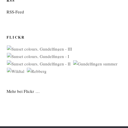
RSS
RSS-Feed
FLICKR
Mehr bei Flickr …