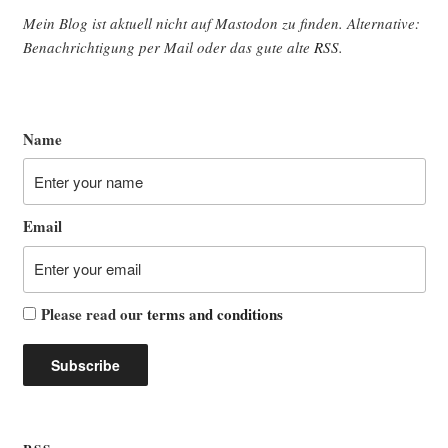
Mein Blog ist aktu­ell nicht auf Mast­o­don zu fin­den. Alter­na­ti­ve:
Benach­rich­ti­gung per Mail oder das gute alte
RSS
.
Name
Email
Please read our
terms and conditions