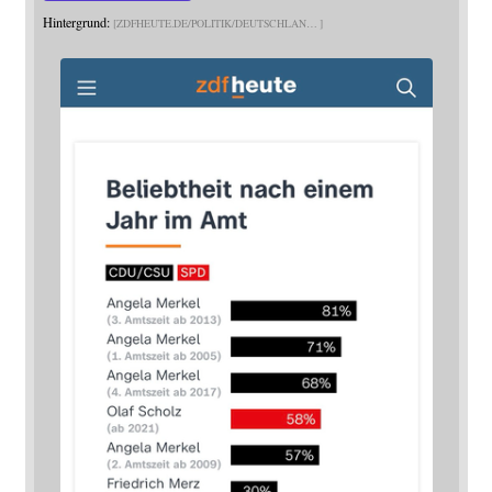
Hintergrund:
ZDFHEUTE.DE/POLITIK/DEUTSCHLAN