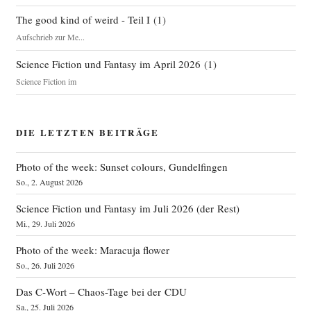
The good kind of weird - Teil I
(
1
)
Aufschrieb zur Me...
Science Fiction und Fantasy im April 2026
(
1
)
Science Fiction im
DIE LETZTEN BEITRÄGE
Photo of the week: Sunset colours, Gundelfingen
So., 2. August 2026
Science Fiction und Fantasy im Juli 2026 (der Rest)
Mi., 29. Juli 2026
Photo of the week: Maracuja flower
So., 26. Juli 2026
Das C‑Wort – Chaos-Tage bei der CDU
Sa., 25. Juli 2026