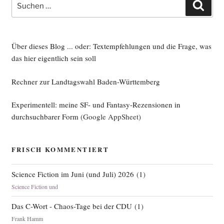
Such
nach:
Über dieses Blog ... oder: Textempfehlungen und die Frage, was
das hier eigentlich sein soll
Rechner zur Landtagswahl Baden-Württemberg
Experimentell: meine SF- und Fantasy-Rezensionen in
durchsuchbarer Form
(Google AppSheet)
FRISCH KOMMENTIERT
Science Fiction im Juni (und Juli) 2026
(
1
)
Science Fiction und
Das C-Wort - Chaos-Tage bei der CDU
(
1
)
Frank Hamm