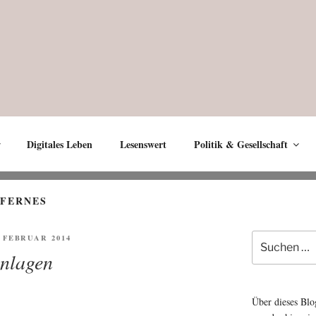
Digitales Leben
Lesenswert
Politik & Gesellschaft
OFERNES
Suche
FENTLICHT
. FEBRUAR 2014
nach:
nlagen
Über dieses Blo