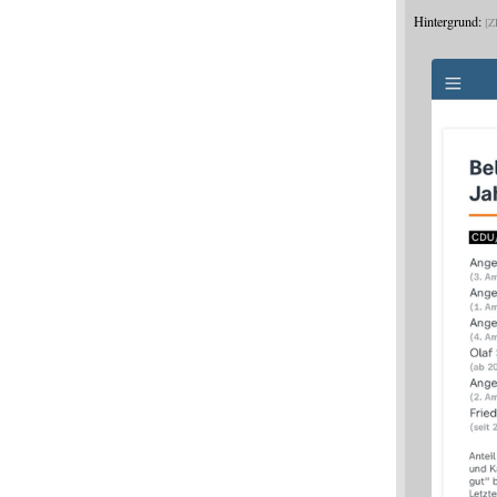
Hintergrund:
Z