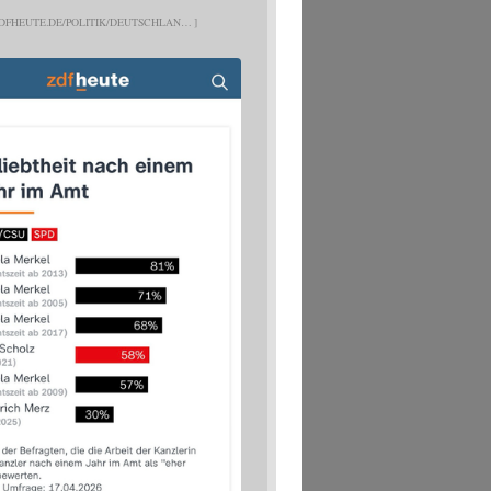
DFHEUTE.DE/POLITIK/DEUTSCHLAN