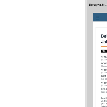
Hintergrund:
Z