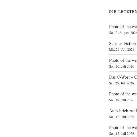
DIE LETZTE
Photo of the we
So., 2. August 202
Science Fiction
Mi., 29. Juli 2026
Photo of the we
So., 26. Juli 2026
Das C‑Wort – C
Sa., 25. Juli 2026
Photo of the we
So., 19. Juli 2026
Aufschrieb zur
So., 12. Juli 2026
Photo of the w
So., 12. Juli 2026