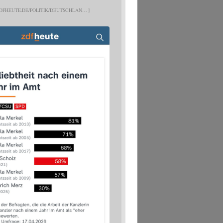
DFHEUTE.DE/POLITIK/DEUTSCHLAN