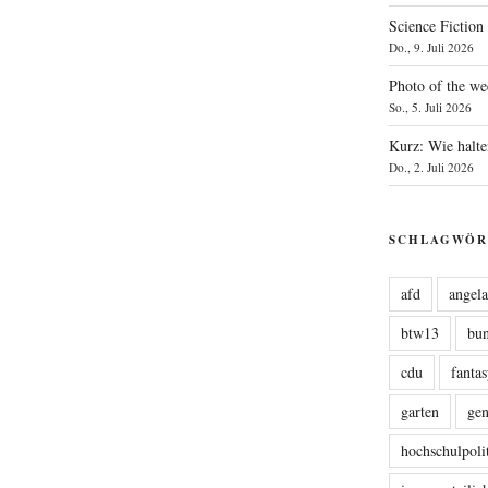
Science Fiction
Do., 9. Juli 2026
Photo of the we
So., 5. Juli 2026
Kurz: Wie halte
Do., 2. Juli 2026
SCHLAGWÖR
afd
angel
btw13
bu
cdu
fanta
garten
ge
hochschulpoli