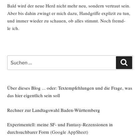
Bald wird der neue Herd nicht mehr neu, son­dern ver­traut sein.
Aber bis dahin zwingt er mich dazu, Hand­grif­fe expli­zit zu tun,
und immer wie­der zu schau­en, ob alles stimmt. Noch fremd­
le ich.
Suche
Such
nach:
Über dieses Blog ... oder: Textempfehlungen und die Frage, was
das hier eigentlich sein soll
Rechner zur Landtagswahl Baden-Württemberg
Experimentell: meine SF- und Fantasy-Rezensionen in
durchsuchbarer Form
(Google AppSheet)