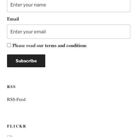
Email
Please read our
terms and conditions
RSS
RSS-Feed
FLICKR