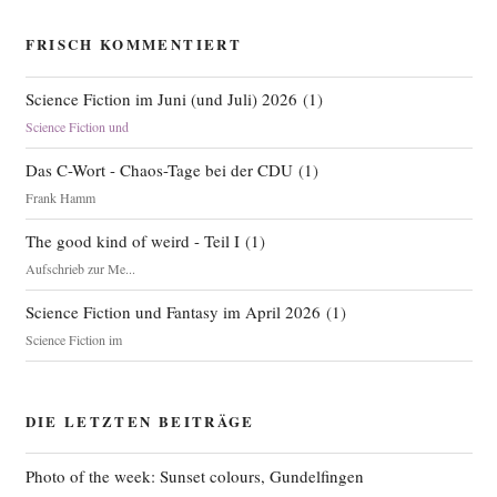
FRISCH KOMMENTIERT
Science Fiction im Juni (und Juli) 2026
(
1
)
Science Fiction und
Das C-Wort - Chaos-Tage bei der CDU
(
1
)
Frank Hamm
The good kind of weird - Teil I
(
1
)
Aufschrieb zur Me...
Science Fiction und Fantasy im April 2026
(
1
)
Science Fiction im
DIE LETZTEN BEITRÄGE
Photo of the week: Sunset colours, Gundelfingen