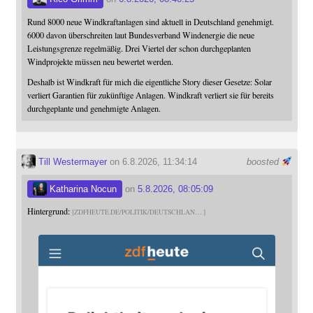
Rund 8000 neue Windkraftanlagen sind aktuell in Deutschland genehmigt.
6000 davon überschreiten laut Bundesverband Windenergie die neue
Leistungsgrenze regelmäßig. Drei Viertel der schon durchgeplanten
Windprojekte müssen neu bewertet werden.
Deshalb ist Windkraft für mich die eigentliche Story dieser Gesetze: Solar
verliert Garantien für zukünftige Anlagen. Windkraft verliert sie für bereits
durchgeplante und genehmigte Anlagen.
Till Westermayer
on 6.8.2026, 11:34:14
boosted
Katharina Nocun
on
5.8.2026, 08:05:09
Hintergrund:
ZDFHEUTE.DE/POLITIK/DEUTSCHLAN