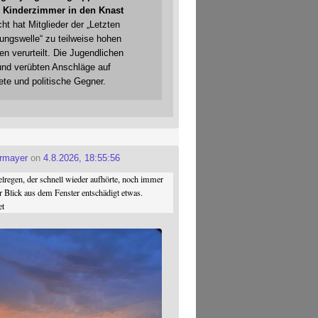
 Kinderzimmer in den Knast
cht hat Mitglieder der „Letzten
gungswelle“ zu teilweise hohen
en verurteilt. Die Jugendlichen
und verübten Anschläge auf
ete und politische Gegner.
ermayer
on
4.8.2026, 18:55:56
regen, der schnell wieder aufhörte, noch immer
r Blick aus dem Fenster entschädigt etwas.
et