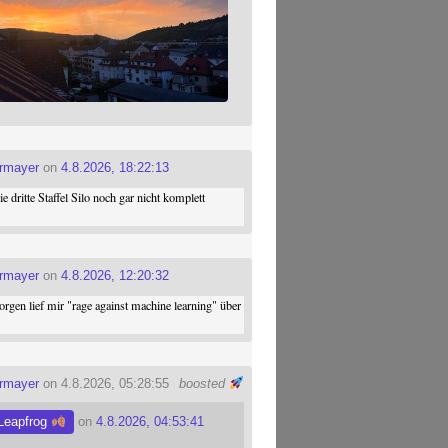
ermayer
on
4.8.2026, 18:22:13
die dritte Staffel Silo noch gar nicht komplett
ermayer
on
4.8.2026, 12:20:32
gen lief mir "rage against machine learning" über
ermayer
on 4.8.2026, 05:28:55
boosted
Leapfrog
on
4.8.2026, 04:53:41