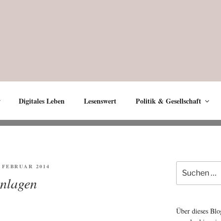
Digitales Leben
Lesenswert
Politik & Gesellschaft
Suche
FENTLICHT
. FEBRUAR 2014
nach:
nlagen
Über dieses Blo