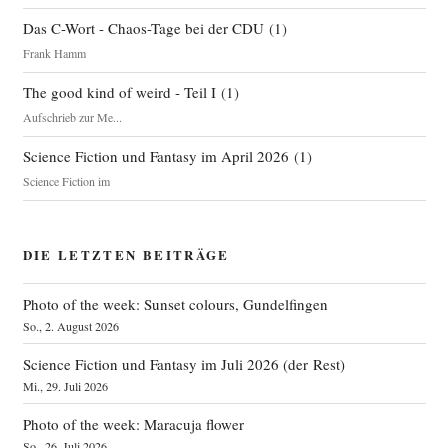
Das C-Wort - Chaos-Tage bei der CDU
(
1
)
Frank Hamm
The good kind of weird - Teil I
(
1
)
Aufschrieb zur Me...
Science Fiction und Fantasy im April 2026
(
1
)
Science Fiction im
DIE LETZTEN BEITRÄGE
Photo of the week: Sunset colours, Gundelfingen
So., 2. August 2026
Science Fiction und Fantasy im Juli 2026 (der Rest)
Mi., 29. Juli 2026
Photo of the week: Maracuja flower
So., 26. Juli 2026