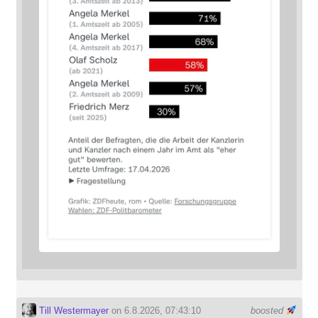
Till Westermayer
on 6.8.2026, 07:43:10
boosted