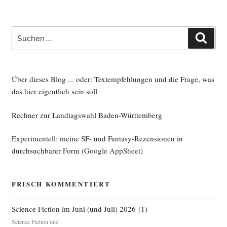
Suche
Such
nach:
Über dieses Blog ... oder: Textempfehlungen und die Frage, was
das hier eigentlich sein soll
Rechner zur Landtagswahl Baden-Württemberg
Experimentell: meine SF- und Fantasy-Rezensionen in
durchsuchbarer Form
(Google AppSheet)
FRISCH KOMMENTIERT
Science Fiction im Juni (und Juli) 2026
(
1
)
Science Fiction und