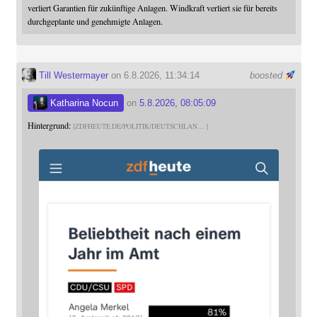
verliert Garantien für zukünftige Anlagen. Windkraft verliert sie für bereits
durchgeplante und genehmigte Anlagen.
Till Westermayer
on 6.8.2026, 11:34:14
boosted
Katharina Nocun
on
5.8.2026, 08:05:09
Hintergrund:
ZDFHEUTE.DE/POLITIK/DEUTSCHLAN