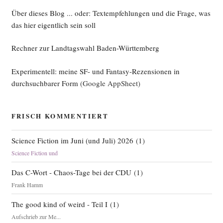
Über dieses Blog ... oder: Textempfehlungen und die Frage, was
das hier eigentlich sein soll
Rechner zur Landtagswahl Baden-Württemberg
Experimentell: meine SF- und Fantasy-Rezensionen in
durchsuchbarer Form
(Google AppSheet)
FRISCH KOMMENTIERT
Science Fiction im Juni (und Juli) 2026
(
1
)
Science Fiction und
Das C-Wort - Chaos-Tage bei der CDU
(
1
)
Frank Hamm
The good kind of weird - Teil I
(
1
)
Aufschrieb zur Me...