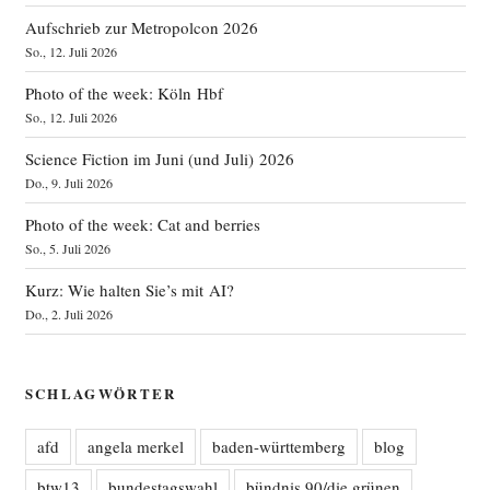
Aufschrieb zur Metropolcon 2026
So., 12. Juli 2026
Photo of the week: Köln Hbf
So., 12. Juli 2026
Science Fiction im Juni (und Juli) 2026
Do., 9. Juli 2026
Photo of the week: Cat and berries
So., 5. Juli 2026
Kurz: Wie halten Sie’s mit AI?
Do., 2. Juli 2026
SCHLAGWÖRTER
afd
angela merkel
baden-württemberg
blog
btw13
bundestagswahl
bündnis 90/die grünen