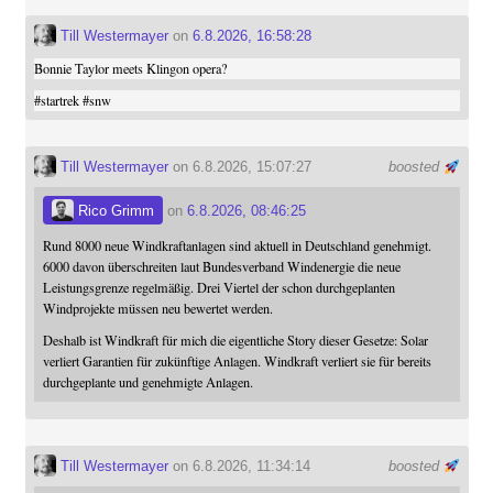
Till Westermayer
on
6.8.2026, 16:58:28
Bonnie Taylor meets Klingon opera?
#
startrek
#
snw
Till Westermayer
on 6.8.2026, 15:07:27
boosted
Rico Grimm
on
6.8.2026, 08:46:25
Rund 8000 neue Windkraftanlagen sind aktuell in Deutschland genehmigt.
6000 davon überschreiten laut Bundesverband Windenergie die neue
Leistungsgrenze regelmäßig. Drei Viertel der schon durchgeplanten
Windprojekte müssen neu bewertet werden.
Deshalb ist Windkraft für mich die eigentliche Story dieser Gesetze: Solar
verliert Garantien für zukünftige Anlagen. Windkraft verliert sie für bereits
durchgeplante und genehmigte Anlagen.
Till Westermayer
on 6.8.2026, 11:34:14
boosted