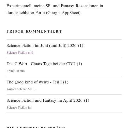
Experimentell: meine SF- und Fantasy-Rezensionen in
durchsuchbarer Form
(Google AppSheet)
FRISCH KOMMENTIERT
Science Fiction im Juni (und Juli) 2026
(
1
)
Science Fiction und
Das C-Wort - Chaos-Tage bei der CDU
(
1
)
Frank Hamm
The good kind of weird - Teil I
(
1
)
Aufschrieb zur Me...
Science Fiction und Fantasy im April 2026
(
1
)
Science Fiction im