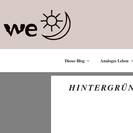
Zum
Inhalt
springen
Dieses Blog
Analoges Leben
HINTERGRÜ