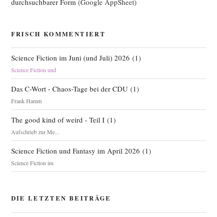
durchsuchbarer Form
(Google AppSheet)
FRISCH KOMMENTIERT
Science Fiction im Juni (und Juli) 2026
(
1
)
Science Fiction und
Das C-Wort - Chaos-Tage bei der CDU
(
1
)
Frank Hamm
The good kind of weird - Teil I
(
1
)
Aufschrieb zur Me...
Science Fiction und Fantasy im April 2026
(
1
)
Science Fiction im
DIE LETZTEN BEITRÄGE