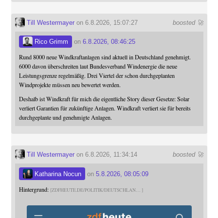
Till Westermayer
on 6.8.2026, 15:07:27
boosted 🚀
Rico Grimm
on
6.8.2026, 08:46:25
Rund 8000 neue Windkraftanlagen sind aktuell in Deutschland genehmigt.
6000 davon überschreiten laut Bundesverband Windenergie die neue
Leistungsgrenze regelmäßig. Drei Viertel der schon durchgeplanten
Windprojekte müssen neu bewertet werden.
Deshalb ist Windkraft für mich die eigentliche Story dieser Gesetze: Solar
verliert Garantien für zukünftige Anlagen. Windkraft verliert sie für bereits
durchgeplante und genehmigte Anlagen.
Till Westermayer
on 6.8.2026, 11:34:14
boosted 🚀
Katharina Nocun
on
5.8.2026, 08:05:09
Hintergrund:
ZDFHEUTE.DE/POLITIK/DEUTSCHLAN